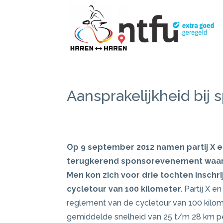
Aansprakelijkheid bij 
Op 9 september 2012 namen partij X en 
terugkerend sponsorevenement waarm
Men kon zich voor drie tochten inschri
cycletour van 100 kilometer.
Partij X en
reglement van de cycletour van 100 kilo
gemiddelde snelheid van 25 t/m 28 km per u