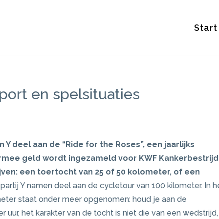
Start
sport en spelsituaties
Y deel aan de “Ride for the Roses”, een jaarlijks
ee geld wordt ingezameld voor KWF Kankerbestrijd
jven: een toertocht van 25 of 50 kolometer, of een
 partij Y namen deel aan de cycletour van 100 kilometer. In h
meter staat onder meer opgenomen: houd je aan de
ur, het karakter van de tocht is niet die van een wedstrijd,