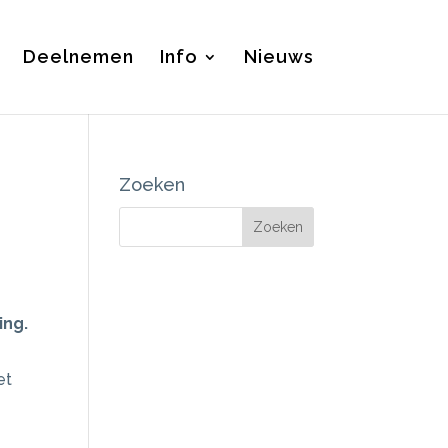
Deelnemen
Info
Nieuws
Zoeken
ing.
et