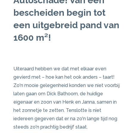
Autoschade
! Van een
bescheiden begin tot
een uitgebreid pand van
1600 m²!
Uiteraard hebben we dat met elkaar even
gevierd met – hoe kan het ook anders – taart!
Zo'n mooie gelegenheid konden we niet voorbij
laten gaan om Dick Bathoorn, de huidige
eigenaar en zoon van Henk en Janna, samen in
het zonnetje te zetten. Tenslotte is niet
iedereen gegeven dat er na zo'n lange tijd nog
steeds zo'n prachtig bedrijf staat.