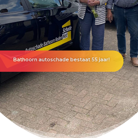
Bathoorn autoschade bestaat 55 jaar!