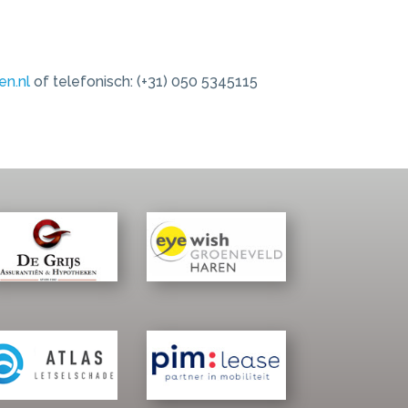
en.nl
of telefonisch: (+31) 050 5345115