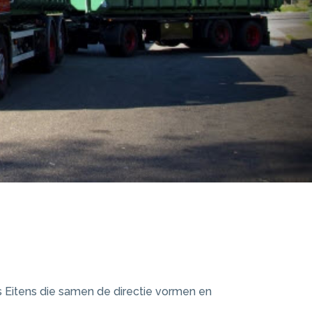
s Eitens die samen de directie vormen en