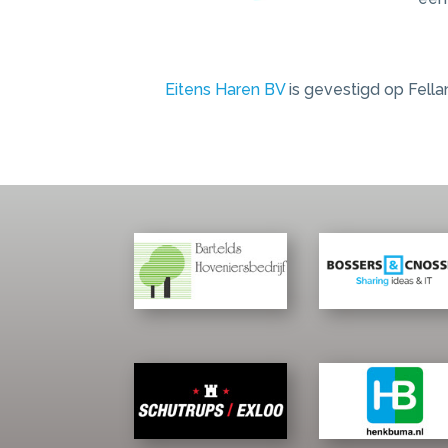
Eitens Haren BV
is gevestigd op Fella