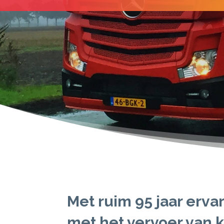
Met ruim 95 jaar ervar
met het vervoer van 