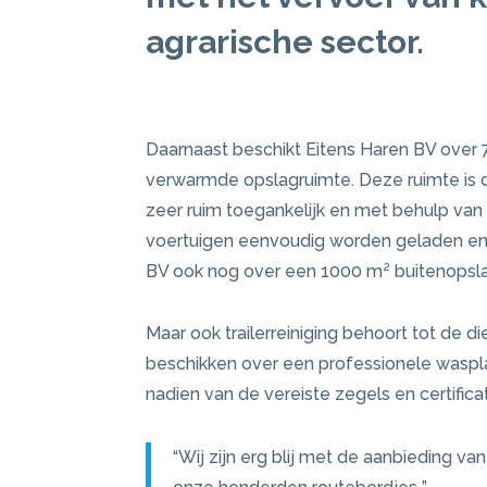
agrarische sector.
Daarnaast beschikt Eitens Haren BV over 
verwarmde opslagruimte. Deze ruimte is
zeer ruim toegankelijk en met behulp van
voertuigen eenvoudig worden geladen en/
BV ook nog over een 1000 m² buitenopsla
Maar ook trailerreiniging behoort tot de di
beschikken over een professionele waspla
nadien van de vereiste zegels en certifica
“Wij zijn erg blij met de aanbieding v