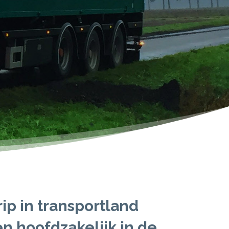
ip in transportland
n hoofdzakelijk in de