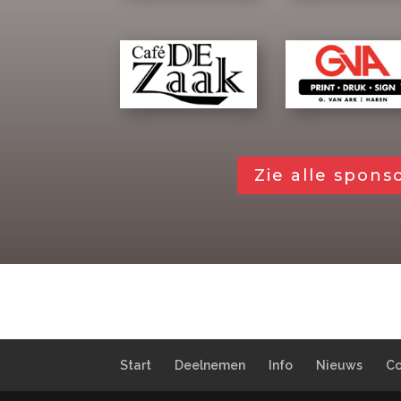
Zie alle spons
Start
Deelnemen
Info
Nieuws
Co