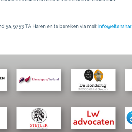
nd 5a, 9753 TA Haren en te bereiken via mail:
info@eitenshar