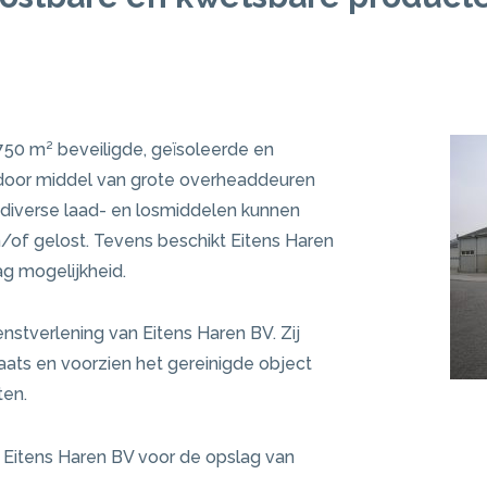
750 m² beveiligde, geïsoleerde en
 door middel van grote overheaddeuren
 diverse laad- en losmiddelen kunnen
of gelost. Tevens beschikt Eitens Haren
g mogelijkheid.
enstverlening van Eitens Haren BV. Zij
ats en voorzien het gereinigde object
ten.
an Eitens Haren BV voor de opslag van