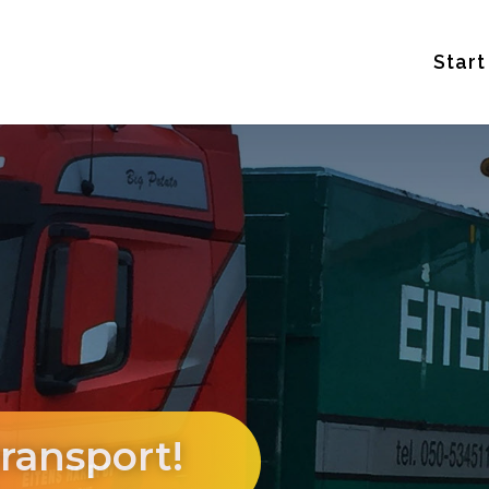
Start
transport!