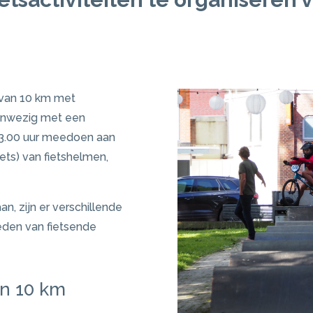
t van 10 km met
aanwezig met een
13.00 uur meedoen aan
iets) van fietshelmen,
, zijn er verschillende
reden van fietsende
an 10 km