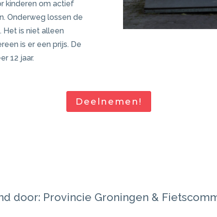
r kinderen om actief
en. Onderweg lossen de
Het is niet alleen
een is er een prijs. De
r 12 jaar.
Deelnemen!
und door: Provincie Groningen & Fietscom