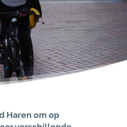
d Haren om op
 voor verschillende