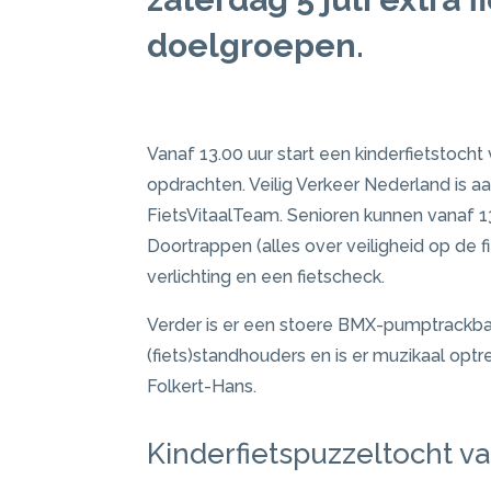
doelgroepen.
Vanaf 13.00 uur start een kinderfietstoch
opdrachten. Veilig Verkeer Nederland is 
FietsVitaalTeam. Senioren kunnen vanaf 
Doortrappen (alles over veiligheid op de f
verlichting en een fietscheck.
Verder is er een stoere BMX-pumptrackbaan
(fiets)standhouders en is er muzikaal opt
Folkert-Hans.
Kinderfietspuzzeltocht v