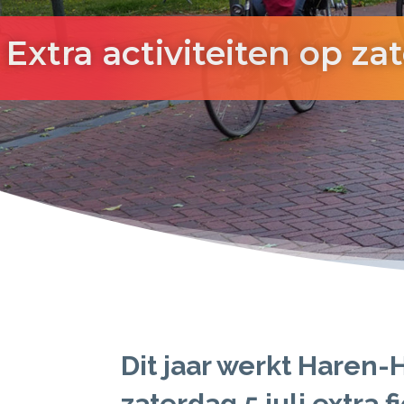
Extra activiteiten op zat
Dit jaar werkt Hare
zaterdag 5 juli extra 