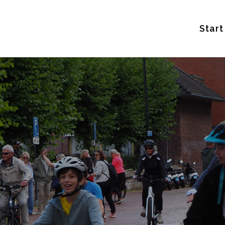
Start