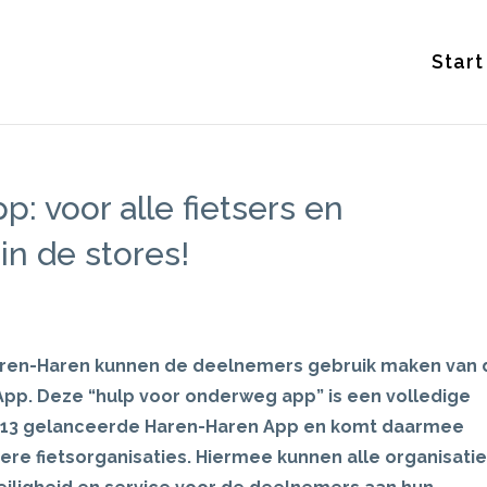
Start
p: voor alle fietsers en
in de stores!
 Haren-Haren kunnen de deelnemers gebruik maken van 
 App. Deze “hulp voor onderweg app” is een volledige
 2013 gelanceerde Haren-Haren App en komt daarmee
ere fietsorganisaties. Hiermee kunnen alle organisati