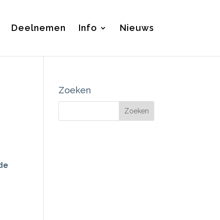
Deelnemen
Info
Nieuws
Zoeken
de
e