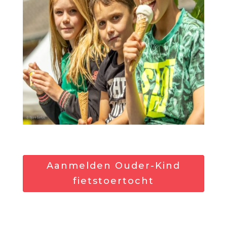
Aanmelden Ouder-Kind
fietstoertocht