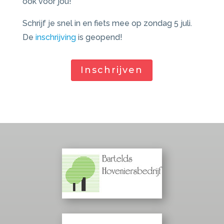
ook voor jou!
Schrijf je snel in en fiets mee op zondag 5 juli.
De
inschrijving
is geopend!
Inschrijven