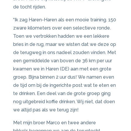
de tocht rijden.
“Ik zag Haren-Haren als een mooie training. 150
zware kilometers over een selectieve ronde.
Toen we vertrokken hadden we een lekkere
bries in de rug, maar we wisten dat we deze op
de terugweg in ons nadeel zouden vinden. Met
een gemiddelde van boven de 36 km per uur
kwamen we in Haren (DE) aan met een grote
groep. Bijna binnen 2 uur dus! We namen even
de tijd om bij de ingerichte post wat te eten en
te drinken. Een deel van de grote groep ging
nog uitgebreid koffie drinken. Wij niet, dat doen
we altijd pas als we terug zijn!
Met mijn broer Marco en twee andere
bikkels begonnen we aan de terugtocht.