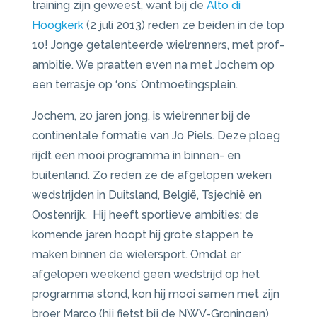
training zijn geweest, want bij de
Alto di
Hoogkerk
(2 juli 2013) reden ze beiden in de top
10! Jonge getalenteerde wielrenners, met prof-
ambitie. We praatten even na met Jochem op
een terrasje op ‘ons’ Ontmoetingsplein.
Jochem, 20 jaren jong, is wielrenner bij de
continentale formatie van Jo Piels. Deze ploeg
rijdt een mooi programma in binnen- en
buitenland. Zo reden ze de afgelopen weken
wedstrijden in Duitsland, België, Tsjechië en
Oostenrijk. Hij heeft sportieve ambities: de
komende jaren hoopt hij grote stappen te
maken binnen de wielersport. Omdat er
afgelopen weekend geen wedstrijd op het
programma stond, kon hij mooi samen met zijn
broer Marco (hij fietst bij de NWV-Groningen)