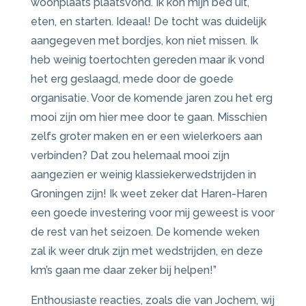
woonplaats plaatsvond. Ik kon mijn bed uit,
eten, en starten. Ideaal! De tocht was duidelijk
aangegeven met bordjes, kon niet missen. Ik
heb weinig toertochten gereden maar ik vond
het erg geslaagd, mede door de goede
organisatie. Voor de komende jaren zou het erg
mooi zijn om hier mee door te gaan. Misschien
zelfs groter maken en er een wielerkoers aan
verbinden? Dat zou helemaal mooi zijn
aangezien er weinig klassiekerwedstrijden in
Groningen zijn! Ik weet zeker dat Haren-Haren
een goede investering voor mij geweest is voor
de rest van het seizoen. De komende weken
zal ik weer druk zijn met wedstrijden, en deze
km’s gaan me daar zeker bij helpen!”
Enthousiaste reacties, zoals die van Jochem, wij