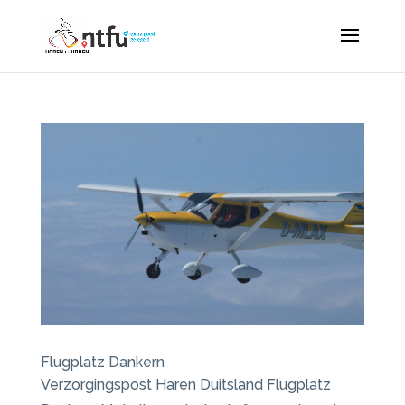
Flugplatz Dankern
Verzorgingspost Haren Duitsland Flugplatz