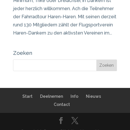
Minimum, Trike oder Dreiachser, in Dankern ist
jeder herzlich willkommen. Ach die Teilnehmer
der Fahrradtour Haren-Haren. Mit seinen derzeit
rund 130 Mitgliedern zählt der Flugsportverein
Haren-Dankern zu den aktivsten Vereinen im...
Zoeken
Start
Deelnemen
Info
Nieuws
Contact