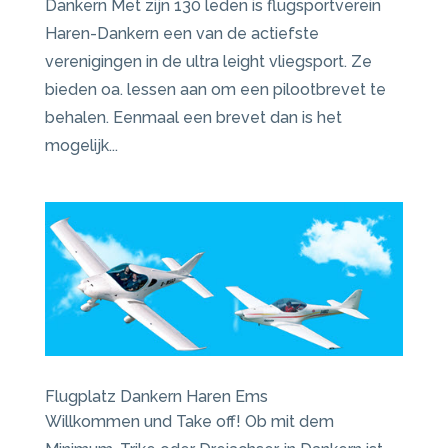
Dankern Met zijn 130 leden is flugsportverein
Haren-Dankern een van de actiefste
verenigingen in de ultra leight vliegsport. Ze
bieden oa. lessen aan om een pilootbrevet te
behalen. Eenmaal een brevet dan is het
mogelijk...
Flugplatz Dankern Haren Ems
Willkommen und Take off! Ob mit dem