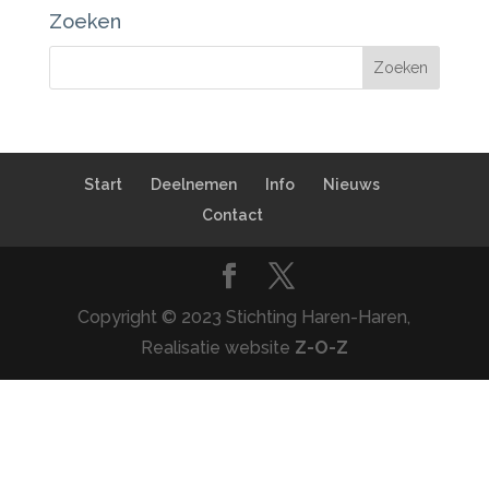
Zoeken
Start
Deelnemen
Info
Nieuws
Contact
Copyright © 2023 Stichting Haren-Haren,
Realisatie website
Z-O-Z