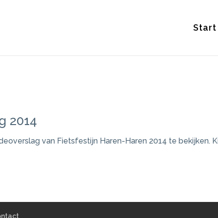
Start
g 2014
eoverslag van Fietsfestijn Haren-Haren 2014 te bekijken. Ki
ntact