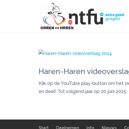
Haren-Haren videoversla
Klik op de YouTube play-button om het vid
en deel! Tot volgend jaar op 20 juni 2015.
Start
Deelnemen
Info
Nieuws
Co