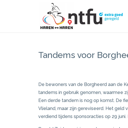
Tandems voor Borghee
De bewoners van de Borgheerd aan de Kerk
tandems in gebruik genomen, waarmee zij 
Een derde tandem is nog op komst. De fie
Vlieland, maar zijn gereviseerd. Het geld
verdiend tijdens sponsoracties op 29 juni