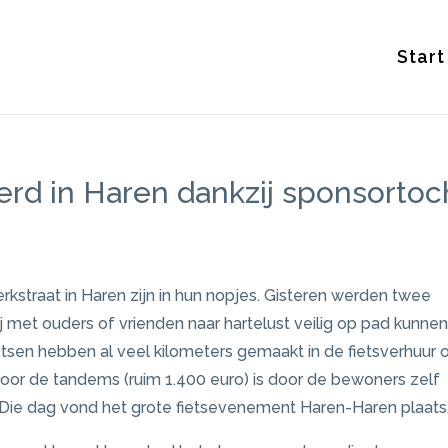
Start
rd in Haren dankzij sponsortoc
straat in Haren zijn in hun nopjes. Gisteren werden twee
met ouders of vrienden naar hartelust veilig op pad kunnen
tsen hebben al veel kilometers gemaakt in de fietsverhuur 
 voor de tandems (ruim 1.400 euro) is door de bewoners zelf
. Die dag vond het grote fietsevenement Haren-Haren plaats