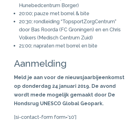
Hunebedcentrum Borger)
20:00; pauze met borrel & bite
20:30; rondleiding “TopsportZorgCentrum”
door Bas Roorda (FC Groningen) en en Chris
Volkers (Medisch Centrum Zuid)
21:00; napraten met borrel en bite
Aanmelding
Meld je aan voor de nieuwsjaarbijeenkomst
op donderdag 24 januari 2019. De avond
wordt mede mogelijk gemaakt door De
Hondsrug UNESCO Global Geopark.
[si-contact-form form=’10’]