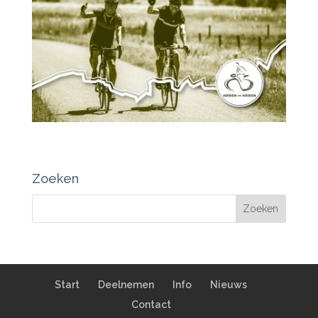
Zoeken
Start
Deelnemen
Info
Nieuws
Contact