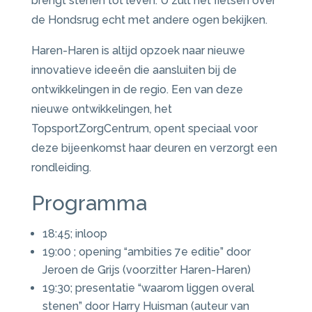
brengt stenen tot leven. U zult het fietsen over
de Hondsrug echt met andere ogen bekijken.
Haren-Haren is altijd opzoek naar nieuwe
innovatieve ideeën die aansluiten bij de
ontwikkelingen in de regio. Een van deze
nieuwe ontwikkelingen, het
TopsportZorgCentrum, opent speciaal voor
deze bijeenkomst haar deuren en verzorgt een
rondleiding.
Programma
18:45; inloop
19:00 ; opening “ambities 7e editie” door
Jeroen de Grijs (voorzitter Haren-Haren)
19:30; presentatie “waarom liggen overal
stenen” door Harry Huisman (auteur van