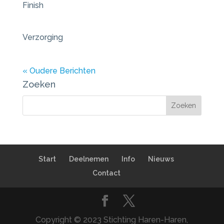
Finish
Verzorging
« Oudere Berichten
Zoeken
Start
Deelnemen
Info
Nieuws
Contact
Copyright © 2023 Stichting Haren-Haren,