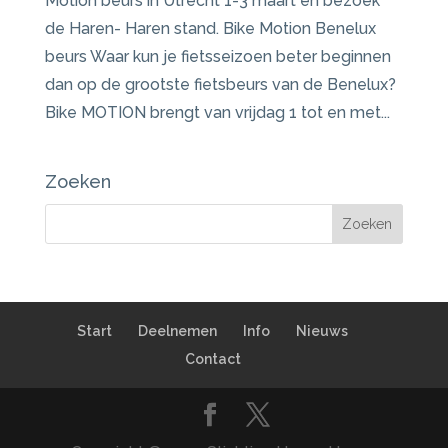
Motion beurs in Utrecht 1-3 maart en bezoek
de Haren- Haren stand. Bike Motion Benelux
beurs Waar kun je fietsseizoen beter beginnen
dan op de grootste fietsbeurs van de Benelux?
Bike MOTION brengt van vrijdag 1 tot en met...
Zoeken
Start
Deelnemen
Info
Nieuws
Contact