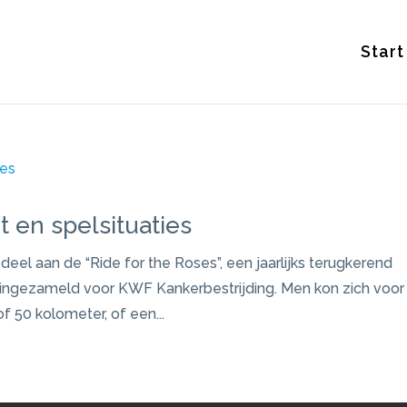
Start
t en spelsituaties
eel aan de “Ride for the Roses”, een jaarlijks terugkerend
gezameld voor KWF Kankerbestrijding. Men kon zich voor 
f 50 kolometer, of een...