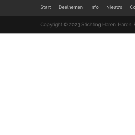
Start
Deelnemen
Info
Nieuws
Co
Copyright © 2023 Stichting Haren-Haren, 