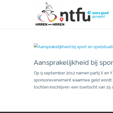
Aansprakelijkheid bij spor
Op 9 september 2012 namen partij X en Y d
sponsorevenement waarmee geld wordt in
tochten inschrijven: een toertocht van 25 o