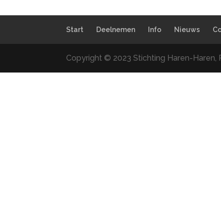
Start
Deelnemen
Info
Nieuws
Co
Copyright © 2023 Stichting Haren-Haren, 