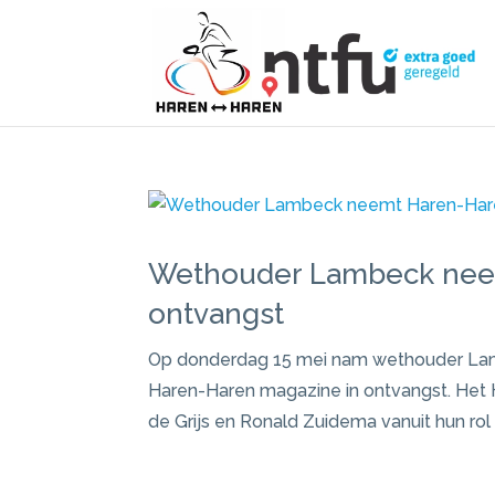
Wethouder Lambeck nee
ontvangst
Op donderdag 15 mei nam wethouder Lam
Haren-Haren magazine in ontvangst. Het 
de Grijs en Ronald Zuidema vanuit hun rol a