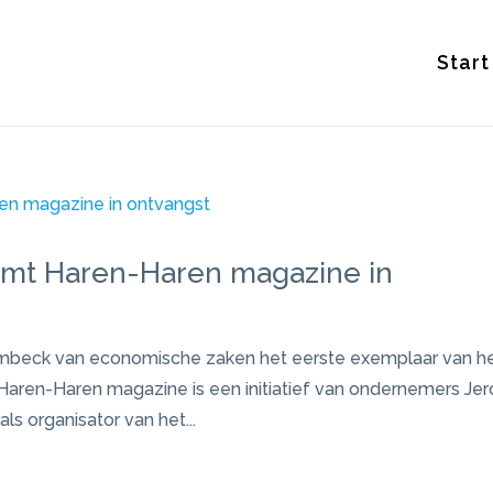
Start
mt Haren-Haren magazine in
beck van economische zaken het eerste exemplaar van h
Haren-Haren magazine is een initiatief van ondernemers Je
ls organisator van het...