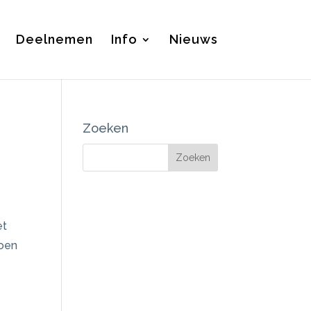
Deelnemen
Info
Nieuws
Zoeken
et
roen