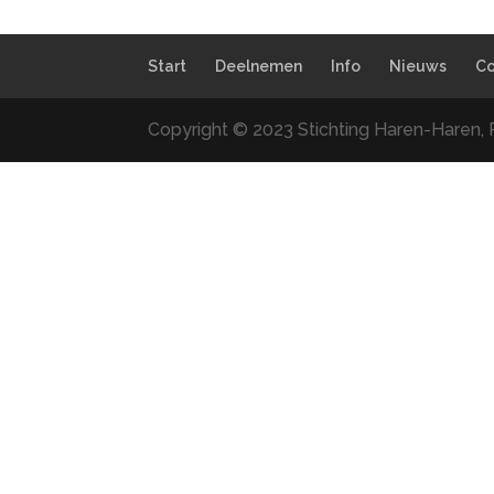
Start
Deelnemen
Info
Nieuws
Co
Copyright © 2023 Stichting Haren-Haren, 