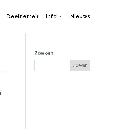
Deelnemen
Info
Nieuws
Zoeken
 –
t