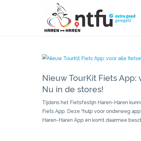
Nieuw TourKit Fiets App: v
Nu in de stores!
Tijdens het Fietsfestijn Haren-Haren kun
Fiets App. Deze “hulp voor onderweg app”
Haren-Haren App en komt daarmee beschik